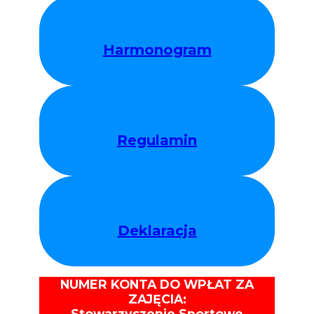
Harmonogram
Regulamin
Deklaracja
NUMER KONTA DO WPŁAT ZA
ZAJĘCIA:
Stowarzyszenie Sportowe